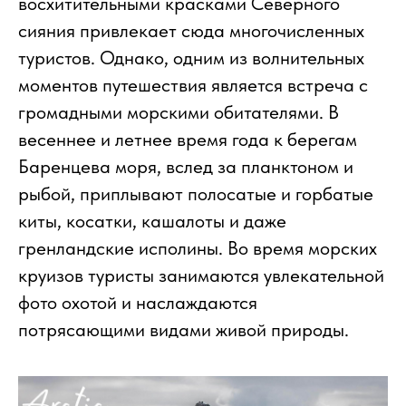
восхитительными красками Северного
сияния привлекает сюда многочисленных
туристов. Однако, одним из волнительных
моментов путешествия является встреча с
громадными морскими обитателями. В
весеннее и летнее время года к берегам
Баренцева моря, вслед за планктоном и
рыбой, приплывают полосатые и горбатые
киты, косатки, кашалоты и даже
гренландские исполины. Во время морских
круизов туристы занимаются увлекательной
фото охотой и наслаждаются
потрясающими видами живой природы.