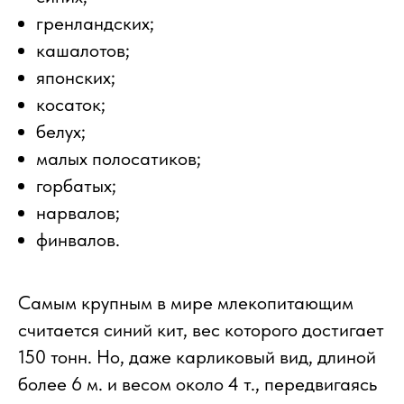
гренландских;
кашалотов;
японских;
косаток;
белух;
малых полосатиков;
горбатых;
нарвалов;
финвалов.
Самым крупным в мире млекопитающим
считается синий кит, вес которого достигает
150 тонн. Но, даже карликовый вид, длиной
более 6 м. и весом около 4 т., передвигаясь