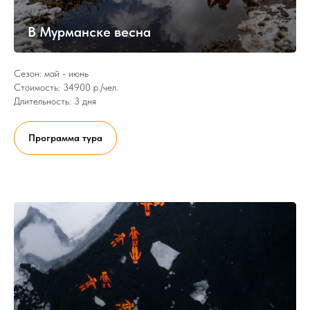
В Мурманске весна
Сезон: май - июнь
Стоимость: 34900 р./чел.
Длительность: 3 дня
Программа тура