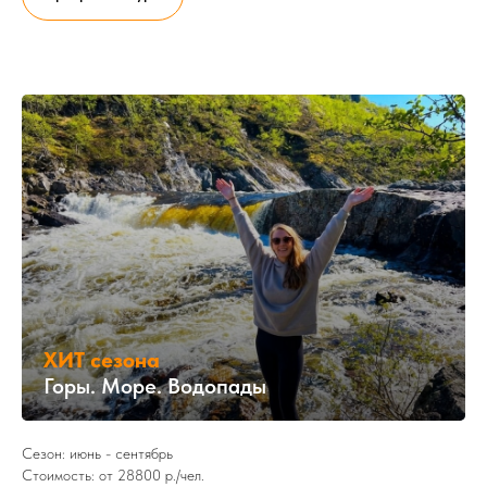
ХИТ сезона
Горы. Море. Водопады
Сезон: июнь - сентябрь
Стоимость: от 28800 р./чел.