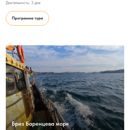
Длительность: 3 дня
Программа тура
Бриз Баренцева моря