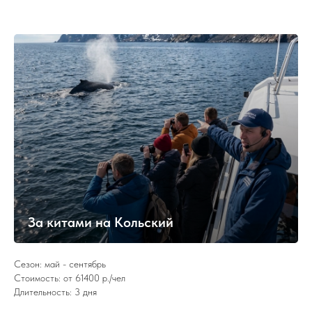
За китами на Кольский
Сезон: май - сентябрь
Стоимость: от 61400 р./чел
Длительность: 3 дня