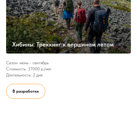
Хибины: Треккинг к вершинам летом
Сезон: июнь - сентябрь
Стоимость: 37000 р./чел
Длительность: 2 дня
В разработке