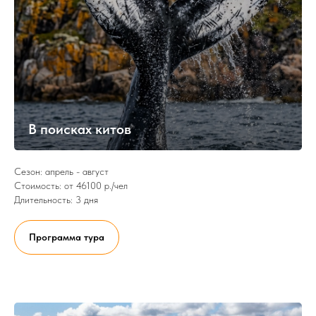
В поисках китов
Сезон: апрель - август
Стоимость: от 46100 р./чел
Длительность: 3 дня
Программа тура