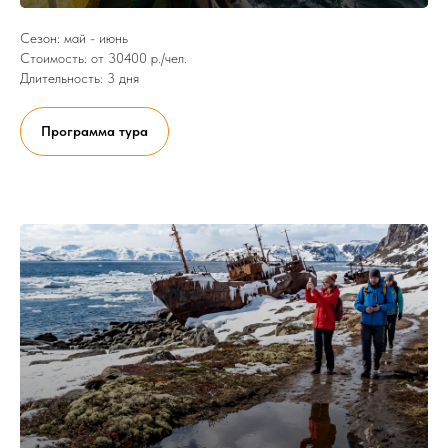
Сезон: май - июнь
Стоимость: от 30400 р./чел.
Длительность: 3 дня
Программа тура