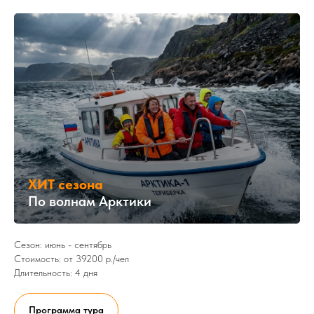
ХИТ сезона
По волнам Арктики
Сезон: июнь - сентябрь
Стоимость: от 39200 р./чел
Длительность: 4 дня
Программа тура