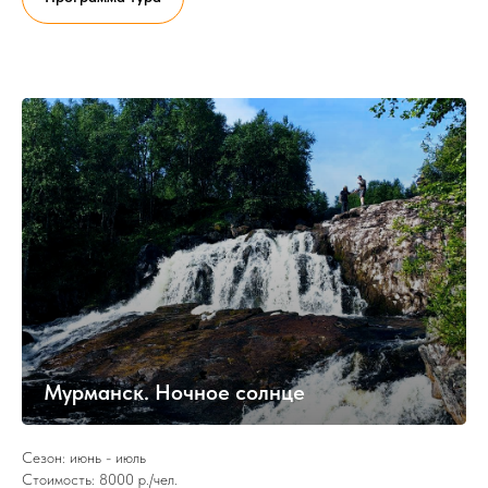
Мурманск. Ночное солнце
Сезон: июнь - июль
Стоимость: 8000 р./чел.