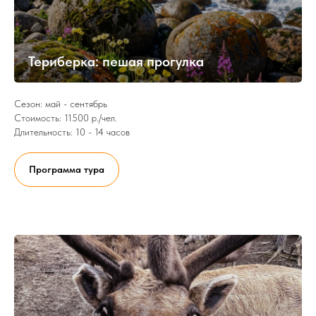
Териберка: пешая прогулка
Сезон: май - сентябрь
Стоимость: 11500 р./чел.
Длительность: 10 - 14 часов
Программа тура