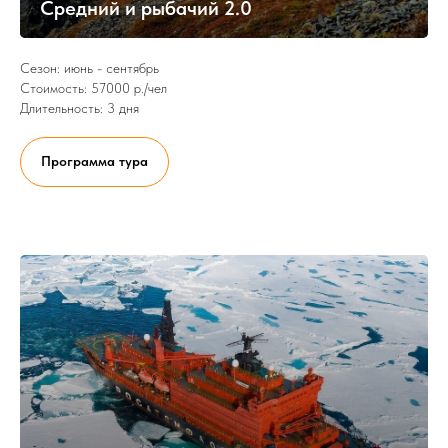
Средний и рыбачий 2.0
Сезон: июнь - сентябрь
Стоимость: 57000 р./чел
Длительность: 3 дня
Программа тура