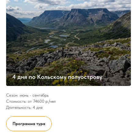
4 дня по Кольскому полуострову
Сезон: июнь - сентябрь
Стоимость: от 74600 р./чел
Длительность: 4 дня
Программа тура