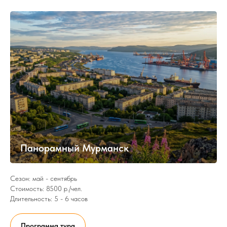
Панорамный Мурманск
Сезон: май - сентябрь
Стоимость: 8500 р./чел.
Длительность: 5 - 6 часов
Программа тура