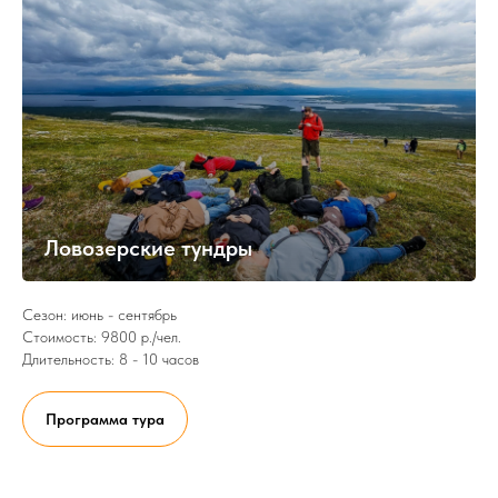
Ловозерские тундры
Сезон: июнь - сентябрь
Стоимость: 9800 р./чел.
Длительность: 8 - 10 часов
Программа тура