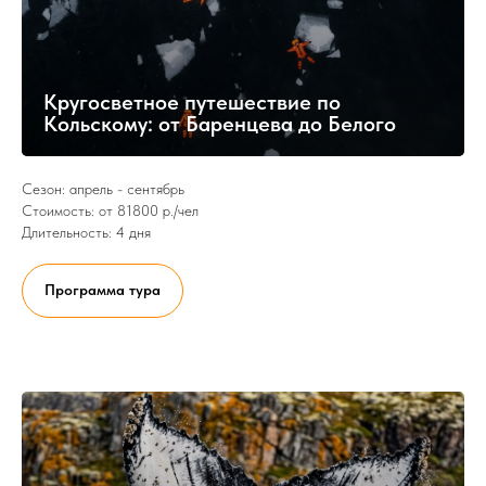
Кругосветное путешествие по
Кольскому: от Баренцева до Белого
Сезон: апрель - сентябрь
Стоимость: от 81800 р./чел
Длительность: 4 дня
Программа тура