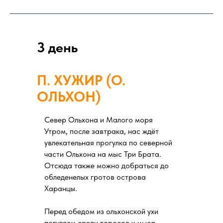
3 день
П. ХУЖИР (О.
ОЛЬХОН)
Север Ольхона и Малого моря
Утром, после завтрака, нас ждёт
увлекательная прогулка по северной
части Ольхона на мыс Три Брата.
Отсюда также можно добраться до
обледенелых гротов острова
Харанцы.
Перед обедом из ольхонской ухи
погуляем среди торосов у мыса