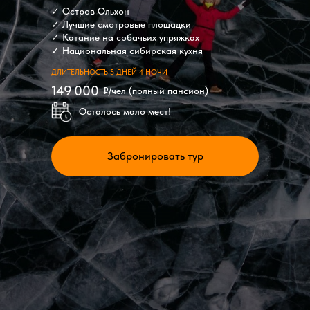
✓ Остров Ольхон
✓ Лучшие смотровые площадки
✓ Катание на собачьих упряжках
✓ Национальная сибирская кухня
ДЛИТЕЛЬНОСТЬ 5 ДНЕЙ 4 НОЧИ
149 000
₽/чел (полный пансион)
Осталось мало мест!
Забронировать тур