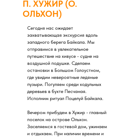
П. ХУЖИР (О.
ОЛЬХОН)
Сегодня нас ожидает
захватывающая экскурсия вдоль
западного берега Байкала. Мы
отправимся в увлекательное
путешествие на хивусе - судне на
воздушной подушке. Сделаем
остановки в Большом Голоустном,
где увидим невероятные ледяные
пузыри. Погуляем среди ходульных
деревьев в бухте Песчаная.
Исполним ритуал Поцелуй Байкала.
Вечером прибудем в Хужир - главный
поселок на острове Ольхон.
Заселяемся в гостевой дом, ужинаем
и отдыхаем. При наличии времени и