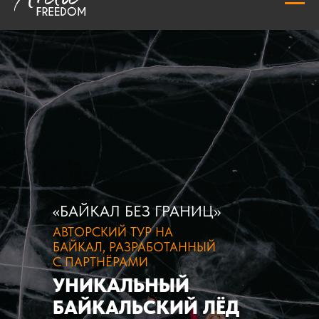
«БАЙКАЛ БЕЗ ГРАНИЦ»
АВТОРСКИЙ ТУР НА
БАЙКАЛ, РАЗРАБОТАННЫЙ
С ПАРТНЁРАМИ
УНИКАЛЬНЫЙ
БАЙКАЛЬСКИЙ ЛЁД