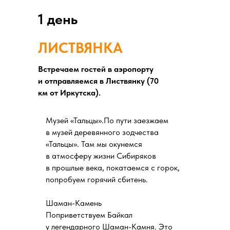
1 день
ЛИСТВЯНКА
Встречаем гостей в аэропорту
и отправляемся в Листвянку (70
км от Иркутска).
Музей «Тальцы».По пути заезжаем
в музей деревянного зодчества
«Тальцы». Там мы окунемся
в атмосферу жизни Сибиряков
в прошлые века, покатаемся с горок,
попробуем горячий сбитень.
Шаман-Камень
Поприветствуем Байкал
у легендарного Шаман-Камня. Это