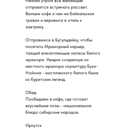
Ранним утром все желающие
отправятся встречать рассвет.
Выпьем кофе и чаи на байкальских
травах и вернемся в отель к
завтраку.
Отправимся в Бугульдейку, чтобы
посетить Мраморный карьер,
таящий впечатляющие запасы белого
мрамора. Увидим созданную из
местного мрамора скульптуру Бухэ-
Нойона - мистического белого быка
из бурятских легенд.
Обед
Пообедаем в кафе, где готовят
вкуснейшие позы - национальное
блюдо сибирских народов.
Иркутск