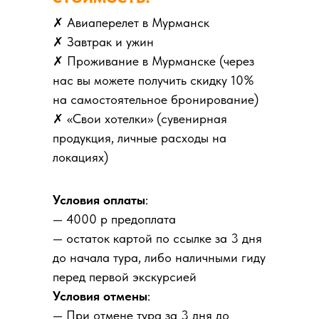
✗ Авиаперелет в Мурманск
✗ Завтрак и ужин
✗ Проживание в Мурманске (через
нас вы можете получить скидку 10%
на самостоятельное бронирование)
✗ «Свои хотелки» (сувенирная
продукция, личные расходы на
локациях)
Условия оплаты
:
— 4000 р предоплата
— остаток картой по ссылке за 3 дня
до начала тура, либо наличными гиду
перед первой экскурсией
Условия отмены
:
— При отмене тура за 3 дня до