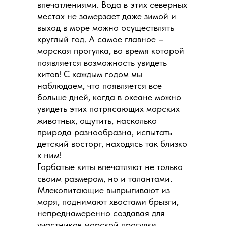
впечатлениями. Вода в этих северных
местах не замерзает даже зимой и
выход в море можно осуществлять
круглый год. А самое главное –
морская прогулка, во время которой
появляется возможность увидеть
китов! С каждым годом мы
наблюдаем, что появляется все
больше дней, когда в океане можно
увидеть этих потрясающих морских
животных, ощутить, насколько
природа разнообразна, испытать
детский восторг, находясь так близко
к ним!
Горбатые киты впечатляют не только
своим размером, но и талантами.
Млекопитающие выпрыгивают из
моря, поднимают хвостами брызги,
непреднамеренно создавая для
участников морской прогулки