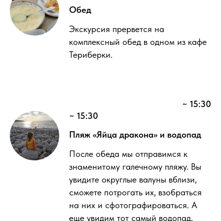
Обед
Экскурсия прервется на
комплексный обед в одном из кафе
Териберки.
~ 15:30
~ 15:30
Пляж «Яйца дракона» и водопад
После обеда мы отправимся к
знаменитому галечному пляжу. Вы
увидите округлые валуны вблизи,
сможете потрогать их, взобраться
на них и сфотографироваться. А
еще увидим тот самый водопад,