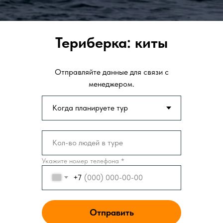
Териберка: киты
Отправляйте данные для связи с
менеджером.
Укажите номер телефона *
+7
Отправить