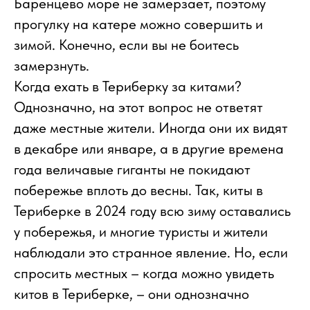
Баренцево море не замерзает, поэтому
прогулку на катере можно совершить и
зимой. Конечно, если вы не боитесь
замерзнуть.
Когда ехать в Териберку за китами?
Однозначно, на этот вопрос не ответят
даже местные жители. Иногда они их видят
в декабре или январе, а в другие времена
года величавые гиганты не покидают
побережье вплоть до весны. Так, киты в
Териберке в 2024 году всю зиму оставались
у побережья, и многие туристы и жители
наблюдали это странное явление. Но, если
спросить местных – когда можно увидеть
китов в Териберке, – они однозначно