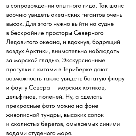
в сопровождении опытного гида. Так шанс
воочию увидеть океанских гигантов очень
высок. Для этого нужно выйти на судне
в бескрайние просторы Северного
Ледовитого океана, и вдохнув, бодрящий
воздух Арктики, внимательно наблюдать
за морской гладью. Экскурсионные
прогулки с китами в Териберке дают
возможность также увидеть богатую флору
и фауну Севера — морских котиков,
дельфинов, тюленей. Ну, а сделать
прекрасные фото можно на фоне
живописной тундры, высоких сопок
и скалистых берегов, омываемых синими
водами студеного моря.