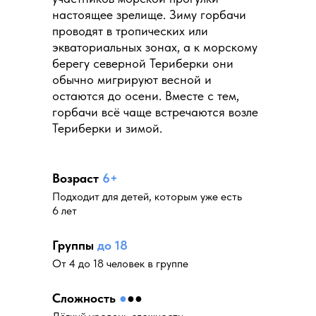
настоящее зрелище. Зиму горбачи
проводят в тропических или
экваториальных зонах, а к морскому
берегу северной Териберки они
обычно мигрируют весной и
остаются до осени. Вместе с тем,
горбачи всё чаще встречаются возле
Териберки и зимой.
Возраст
6+
Подходит для детей, которым уже есть
6 лет
Группы
до 18
От 4 до 18 человек в группе
Сложность
●
●
●