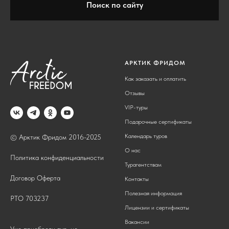
Поиск по сайту
АРКТИК ФРИДОМ
Как заказать и оплатить
Отзывы
VIP-туры
Подарочные сертификаты
Календарь туров
© Арктик Фридом 2016-2025
О нас
Политика конфиденциальности
Турагентствам
Договор Оферта
Контакты
Полезная информация
РТО 703237
Лицензии и сертификаты
Вакансии
Уже приобрели тур, но