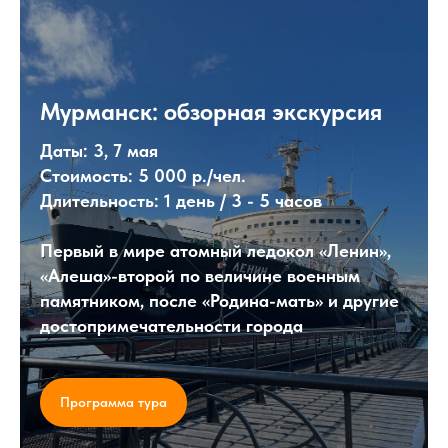
Мурманск: обзорная экскурсия
Даты:
3, 7 мая
Стоимость:
5 000 р./чел.
Длительность:
1 день / 3 - 5 часов
Первый в мире атомный ледокол «Ленин»,
«Алеша»-второй по величине военным
памятником, после «Родина-мать» и другие
достопримечательности города
Программа тура