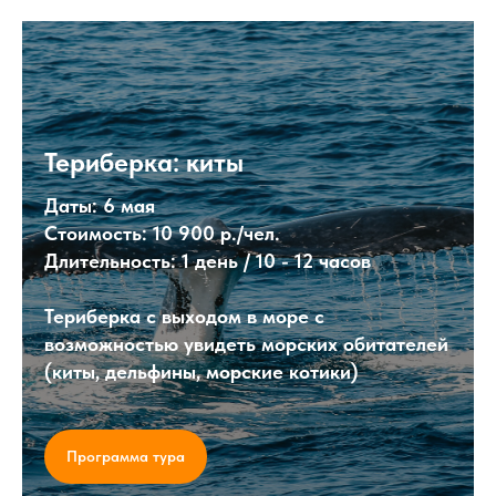
Териберка: киты
Даты:
6 мая
Стоимость:
10 900 р./чел.
Длительность:
1 день / 10 - 12 часов
Териберка с выходом в море с
возможностью увидеть морских обитателей
(киты, дельфины, морские котики)
Программа тура