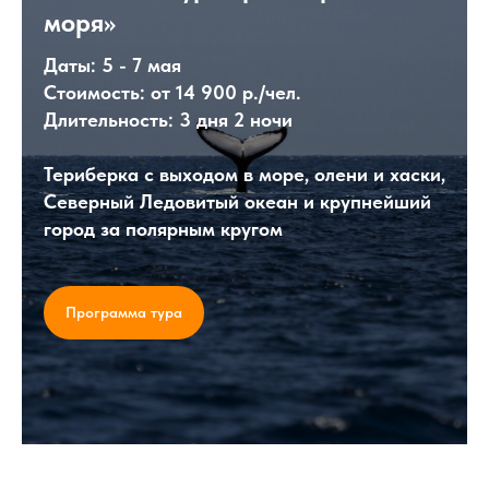
моря»
Даты:
5 - 7 мая
Стоимость: от
14 900 р./чел.
Длительность:
3 дня 2 ночи
Териберка с выходом в море, олени и хаски,
Северный Ледовитый океан и крупнейший
город за полярным кругом
Программа тура