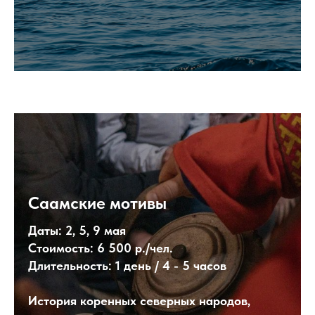
Саамские мотивы
Даты:
2, 5, 9 мая
Стоимость:
6 500 р./чел
.
Длительность:
1 день / 4 - 5 часов
История коренных северных народов,