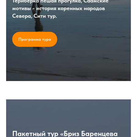
Териберка пешая прогулка, Саамские
мотивы - история коренных народов
Севера, Сити тур.
Программа тура
Пакетный тур «Бриз Баренцева