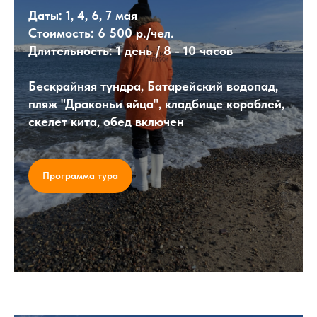
Даты:
1, 4, 6, 7 мая
Стоимость:
6 500 р./чел.
Длительность:
1 день / 8 - 10 часов
Бескрайняя тундра, Батарейский водопад,
пляж "Драконьи яйца", кладбище кораблей,
скелет кита, обед включен
Программа тура