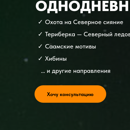
ОДНОДНЕВНЫ
✓
Охота на Северное сияние
✓
Териберка — Северный ледо
✓
Саамские мотивы
✓
Хибины
… и другие направления
Хочу консультацию