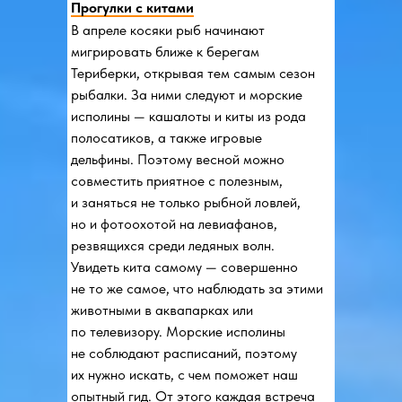
Прогулки с китами
В апреле косяки рыб начинают
мигрировать ближе к берегам
Териберки, открывая тем самым сезон
рыбалки. За ними следуют и морские
исполины — кашалоты и киты из рода
полосатиков, а также игровые
дельфины. Поэтому весной можно
совместить приятное с полезным,
и заняться не только рыбной ловлей,
но и фотоохотой на левиафанов,
резвящихся среди ледяных волн.
Увидеть кита самому — совершенно
не то же самое, что наблюдать за этими
животными в аквапарках или
по телевизору. Морские исполины
не соблюдают расписаний, поэтому
их нужно искать, с чем поможет наш
опытный гид. От этого каждая встреча