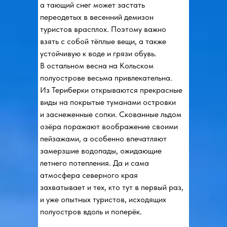
а тающий снег может застать
переодетых в весенний демизон
туристов врасплох. Поэтому важно
взять с собой тёплые вещи, а также
устойчивую к воде и грязи обувь.
В остальном весна на Кольском
полуострове весьма привлекательна.
Из Териберки открываются прекрасные
виды на покрытые туманами островки
и заснеженные сопки. Скованные льдом
озёра поражают воображение своими
пейзажами, а особенно впечатляют
замерзшие водопады, ожидающие
летнего потепления. Да и сама
атмосфера северного края
захватывает и тех, кто тут в первый раз,
и уже опытных туристов, исходящих
полуостров вдоль и поперёк.