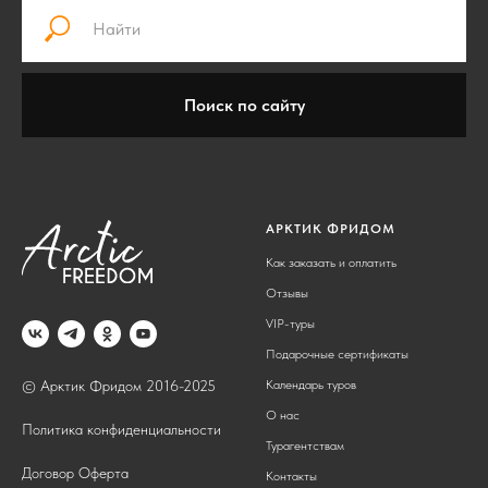
Поиск по сайту
АРКТИК ФРИДОМ
Как заказать и оплатить
Отзывы
VIP-туры
Подарочные сертификаты
Календарь туров
© Арктик Фридом 2016-2025
О нас
Политика конфиденциальности
Турагентствам
Договор Оферта
Контакты