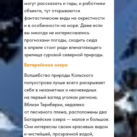
могут рассказать и гиды, и работники
объекта, тут открываются
фантастические виды на окрестности
и в особенности на море. Даже если
вы никогда не интересовались
прогнозами погоды, сходить сюда
в апреле стоит ради впечатляющего
зрелища суровой северной природы.
Батарейское озеро
Волшебство природы Кольского
полуострова лучше всего раскрывает
себя в незаметных и неочевидных
на первый взгляд уголках региона.
Вблизи Териберки, недалеко
от песчаного пляжа, расположены два
Батарейских озера — малое и большое.
Они интересны своим красивым видом
и чистейшей, прозрачной водой,