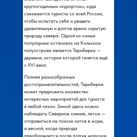
круглогодичным «курортом», куда
съезжаются туристы со всей России,
чтобы испытать себя и увидеть
удивительную и долгое время скрытую
природу севера. Одной из самых
популярных остановок на Кольском
полуострове является Териберка —
деревня, история которой тянется ещё
с XVI века.
Полная разнообразных
достопримечательностей, Териберка
может предложить множество
интересных мероприятий для туриста
в любой сезон. Зимой здесь можно
наблюдать Северное сияние, летом —
отправиться на поиски китов в море,
а весной, когда природа
преображается после долгих морозов,