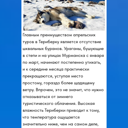
Главным преимуществом апрельских
туров в Териберку является отсутствие
шквальных буранов. Ураганы, бушующие
в степи и на улицах Мурманска с января
по март, начинают постепенно утихать,
и к середине месяца практически
прекращаются, уступая место
простому, гораздо более щадящему
ветру. Впрочем, это не значит, что нужно
отказываться от зимнего
туристического облачения. Высокая
влажность Териберки приводит к тому,
что температура ощущается
значительно ниже, чем на самом деле,