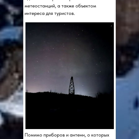
метеостанций, а также объектом
интереса для туристов.
Помимо приборов и антенн, о которых