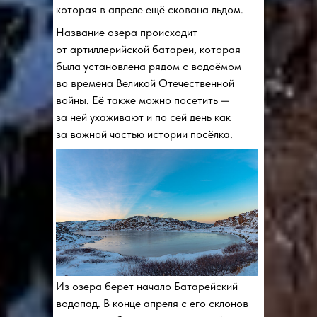
которая в апреле ещё скована льдом.
Название озера происходит
от артиллерийской батареи, которая
была установлена рядом с водоёмом
во времена Великой Отечественной
войны. Её также можно посетить —
за ней ухаживают и по сей день как
за важной частью истории посёлка.
Из озера берет начало Батарейский
водопад. В конце апреля с его склонов