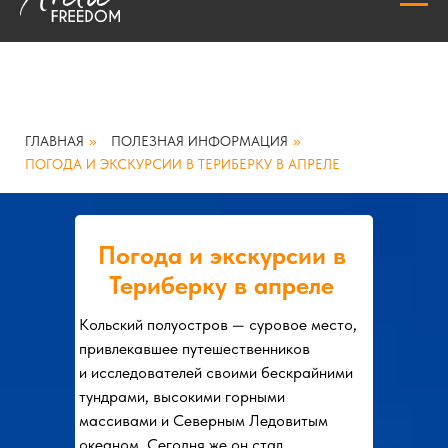
ГЛАВНАЯ
»
ПОЛЕЗНАЯ ИНФОРМАЦИЯ
»
ПОГОДА И ЭКСКУРСИИ В ТЕРИБЕРКУ В АПРЕЛЕ
Погода и экскурсии в
Териберку в апреле
Кольский полуостров — суровое место,
привлекавшее путешественников
и исследователей своими бескрайними
тундрами, высокими горными
массивами и Северным Ледовитым
океаном. Сегодня же он стал