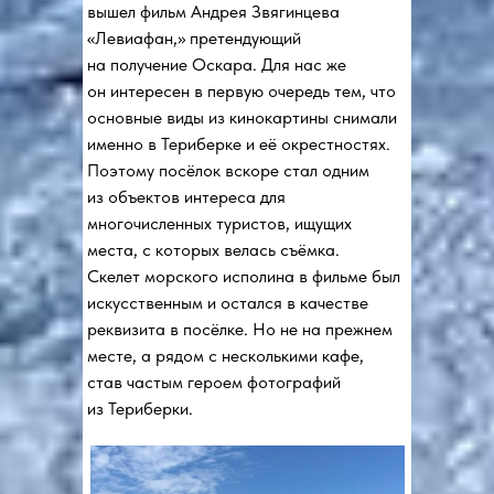
вышел фильм Андрея Звягинцева
«Левиафан,» претендующий
на получение Оскара. Для нас же
он интересен в первую очередь тем, что
основные виды из кинокартины снимали
именно в Териберке и её окрестностях.
Поэтому посёлок вскоре стал одним
из объектов интереса для
многочисленных туристов, ищущих
места, с которых велась съёмка.
Скелет морского исполина в фильме был
искусственным и остался в качестве
реквизита в посёлке. Но не на прежнем
месте, а рядом с несколькими кафе,
став частым героем фотографий
из Териберки.