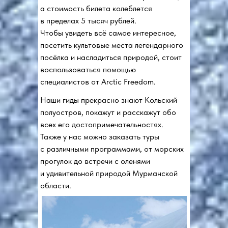
а стоимость билета колеблется
в пределах 5 тысяч рублей.
Чтобы увидеть всё самое интересное,
посетить культовые места легендарного
посёлка и насладиться природой, стоит
воспользоваться помощью
специалистов от Arctic Freedom.
Наши гиды прекрасно знают Кольский
полуостров, покажут и расскажут обо
всех его достопримечательностях.
Также у нас можно заказать туры
с различными программами, от морских
прогулок до встречи с оленями
и удивительной природой Мурманской
области.