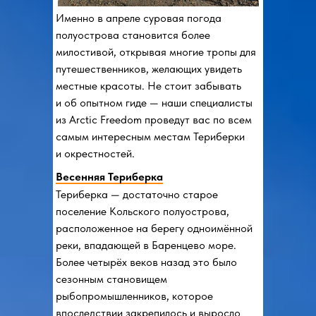
Именно в апреле суровая погода
полуострова становится более
милостивой, открывая многие тропы для
путешественников, желающих увидеть
местные красоты. Не стоит забывать
и об опытном гиде — наши специалисты
из Arctic Freedom проведут вас по всем
самым интересным местам Териберки
и окрестностей.
Весенняя Териберка
Териберка — достаточно старое
поселение Кольского полуострова,
расположенное на берегу одноимённой
реки, впадающей в Баренцево море.
Более четырёх веков назад это было
сезонным становищем
рыбопромышленников, которое
впоследствии закрепилось и выросло