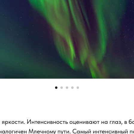
яркости. Интенсивность оценивают на глаз, в ба
аналогичен Млечному пути. Самый интенсивный п