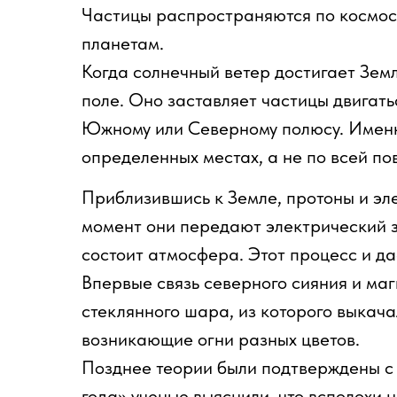
Частицы распространяются по космосу
планетам.
Когда солнечный ветер достигает Земл
поле. Оно заставляет частицы двигать
Южному или Северному полюсу. Именн
определенных местах, а не по всей по
Приблизившись к Земле, протоны и эл
момент они передают электрический з
состоит атмосфера. Этот процесс и да
Впервые связь северного сияния и ма
стеклянного шара, из которого выкача
возникающие огни разных цветов.
Позднее теории были подтверждены с
года» ученые выяснили, что всполохи