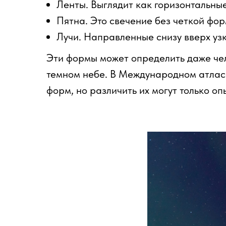
Ленты. Выглядит как горизонтальны
Пятна. Это свечение без четкой фор
Лучи. Направленные снизу вверх узк
Эти формы может определить даже чел
темном небе. В Международном атласе
форм, но различить их могут только о