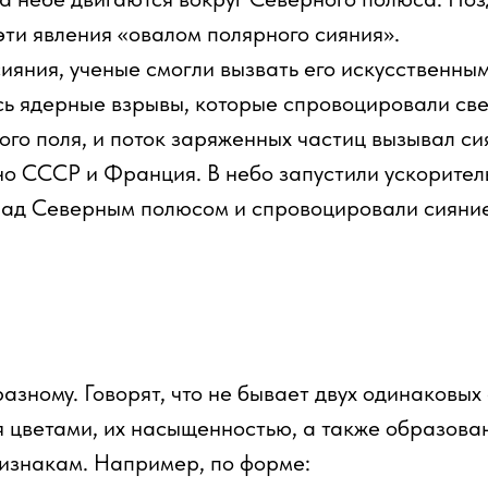
эти явления «овалом полярного сияния».
яния, ученые смогли вызвать его искусственным
сь ядерные взрывы, которые спровоцировали све
го поля, и поток заряженных частиц вызывал си
о СССР и Франция. В небо запустили ускорител
над Северным полюсом и спровоцировали сияние
азному. Говорят, что не бывает двух одинаковых 
я цветами, их насыщенностью, а также образов
изнакам. Например, по форме: