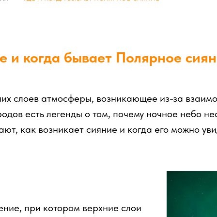
е и когда бывает Полярное сия
них слоев атмосферы, возникающее из-за взаимо
одов есть легенды о том, почему ночное небо н
ают, как возникает сияние и когда его можно уви
ение, при котором верхние слои