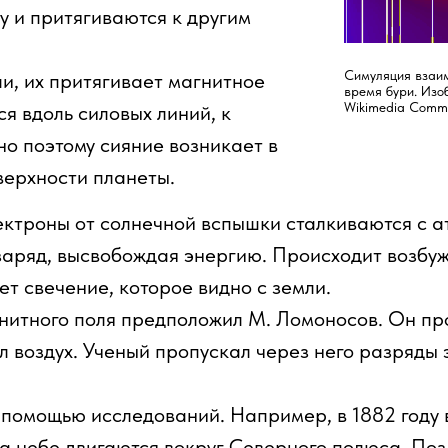
 и притягиваются к другим
Симуляция взаим
и, их притягивает магнитное
время бури. Изо
Wikimedia Comm
ся вдоль силовых линий, к
о поэтому сияние возникает в
верхности планеты.
ектроны от солнечной вспышки сталкиваются с 
аряд, высвобождая энергию. Происходит возбужд
ет свечение, которое видно с земли.
гнитного поля предположил М. Ломоносов. Он п
л воздух. Ученый пропускал через него разряды
 помощью исследований. Например, в 1882 году
 на небе двигаются вокруг Северного полюса. П