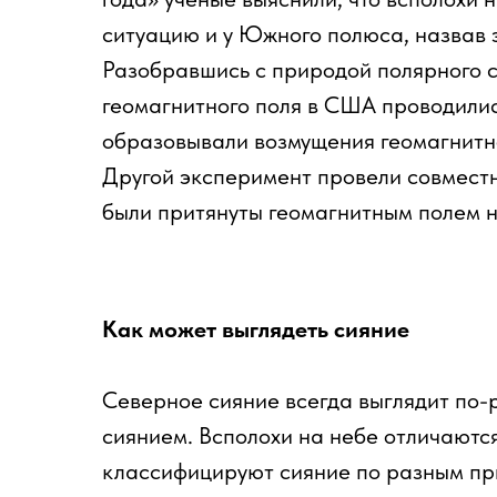
ситуацию и у Южного полюса, назвав 
Разобравшись с природой полярного си
геомагнитного поля в США проводили
образовывали возмущения геомагнитно
Другой эксперимент провели совместн
были притянуты геомагнитным полем 
Как может выглядеть сияние
Северное сияние всегда выглядит по-р
сиянием. Всполохи на небе отличаютс
классифицируют сияние по разным пр