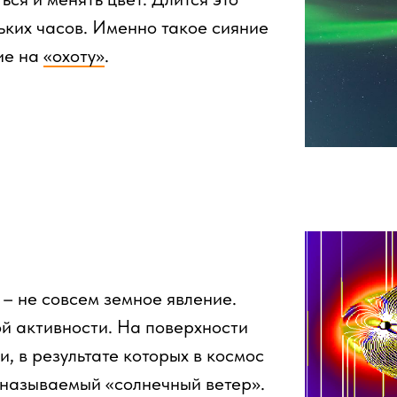
ьких часов. Именно такое сияние
ие на
«охоту»
.
 – не совсем земное явление.
й активности. На поверхности
, в результате которых в космос
 называемый «солнечный ветер».