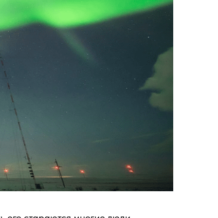
ь его стараются многие люди.