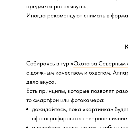
предметы расплывутся.
Иногда рекомендуют снимать в формат
К
Собираясь в тур «
Охота за Северным 
с должным качеством и охватом. Аппа
дело вкуса.
Есть принципы, которые позволят разо
то смартфон или фотокамера:
дожидайтесь, пока «картинка» буде
сфотографировать северное сияние 
одевайтесь тепло, но так, чтобы нич