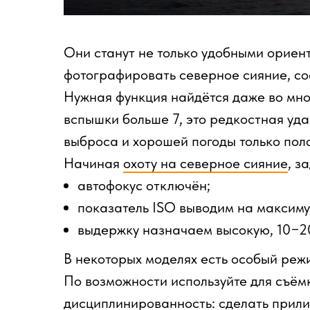
Они станут не только удобными ориент
фотографировать северное сияние, со
Нужная функция найдётся даже во мно
вспышки больше 7, это редкостная уда
выброса и хорошей погоды только поло
Начиная
охоту на северное сияние
, з
автофокус отключён;
показатель ISO выводим на максиму
выдержку назначаем высокую, 10−20
В некоторых моделях есть особый режи
По возможности используйте для съёмк
дисциплинированность: сделать прили