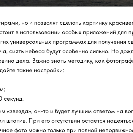
ирами, но и позволят сделать картинку красивее
стоит в использовании особых приложений для п
гих универсальных программах для получения св
ча, сиять небеса будут особенно сильно. Но дож
вина дела. Важно знать методику, как фотограф
адайте такие настройки:
м;
 секунд.
м «звезда», он-то и будет лучшим ответом на во
и штатив. При его отсутствии остаётся надеятьс
чное фото можно только при полной неподвижно