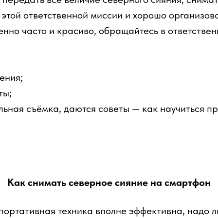
этой ответственной миссии и хорошо организоват
енно часто и красиво, обращайтесь в ответстве
ения;
ты;
льная съёмка, даются советы — как научиться 
Как снимать северное сияние на смартфон
портативная техника вполне эффективна, надо л