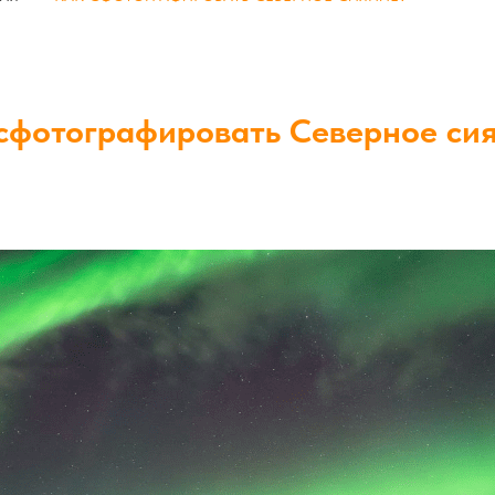
сфотографировать Северное си