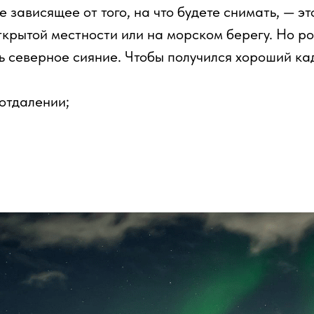
е зависящее от того, на что будете снимать, — э
крытой местности или на морском берегу. Но р
ь северное сияние. Чтобы получился хороший ка
 отдалении;