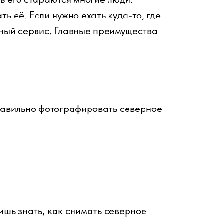
ь её. Если нужно ехать куда-то, где
нный сервис. Главные преимущества
правильно фотографировать северное
ишь знать, как снимать северное