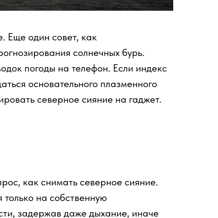
. Еще один совет, как
рогнозирования солнечных бурь.
одок погоды на телефон. Если индекс
даться основательного плазменного
ировать северное сияние на гаджет.
прос, как снимать северное сияние.
я только на собственную
сти, задержав даже дыхание, иначе