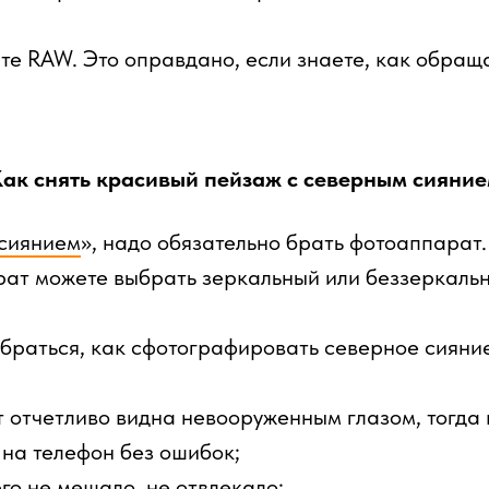
е RAW. Это оправдано, если знаете, как обращ
ак снять красивый пейзаж с северным сияни
сиянием
», надо обязательно брать фотоаппарат
рат можете выбрать зеркальный или беззеркальн
браться, как сфотографировать северное сияние
т отчетливо видна невооруженным глазом, тогда
на телефон без ошибок;
его не мешало, не отвлекало;