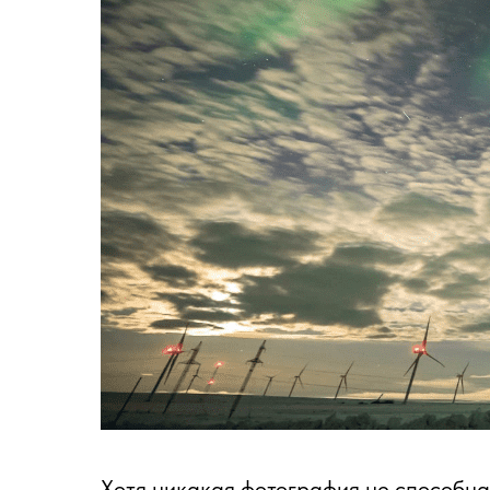
Хотя никакая фотография не способна 