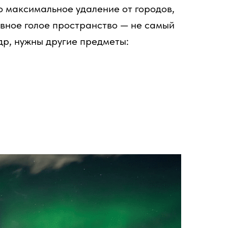
то максимальное удаление от городов,
овное голое пространство — не самый
др, нужны другие предметы: