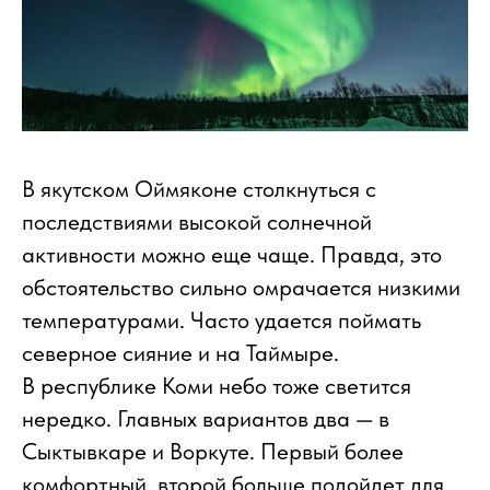
В якутском Оймяконе столкнуться с
последствиями высокой солнечной
активности можно еще чаще. Правда, это
обстоятельство сильно омрачается низкими
температурами. Часто удается поймать
северное сияние и на Таймыре.
В республике Коми небо тоже светится
нередко. Главных вариантов два — в
Сыктывкаре и Воркуте. Первый более
комфортный, второй больше подойдет для