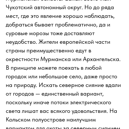
Чукотский автономный округ. Но до ряда
мест, где это явление хорошо наблюдать,
добраться бывает проблематично, да и
суровые морозы тоже доставляют
неудобство. Жители европейской части
страны преимущественно едут в
окрестности Мурманска или Архангельска.
В принципе можете поехать в любой
городок или небольшое село, даже просто
на природу. Искать северное сияние вдали
от городов — единственный вариант,
поскольку иначе потоки электрического
света лишат вас всякого удовольствия. На
Кольском полуострове наилучшим
вариантом для охоты за северным сиянием